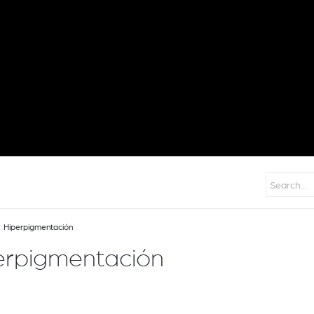
Hiperpigmentación
erpigmentación