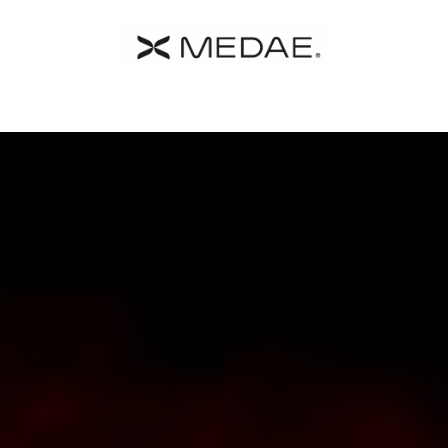
y MEDAE
Catalogo
Shop
Contacto
Términos y Cond