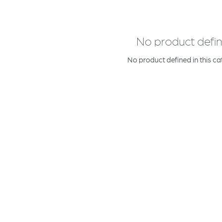
No product defi
No product defined in this ca