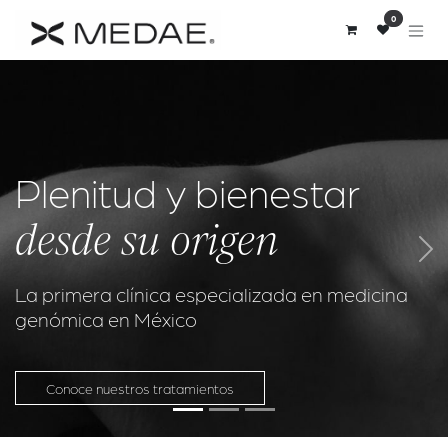
Skip to Content
0
Plenitud y bienestar
desde su origen
Previous
Nex
La primera clínica especializada en medicina
genómica en México
Conoce nuestros tratamientos