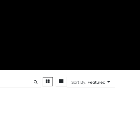
Sort By:
Featured