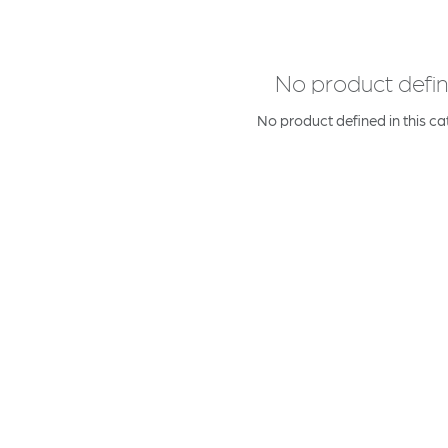
No product defi
No product defined in this ca