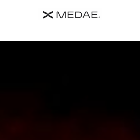
y MEDAE
Catalogo
Shop
Contacto
Términos y Cond