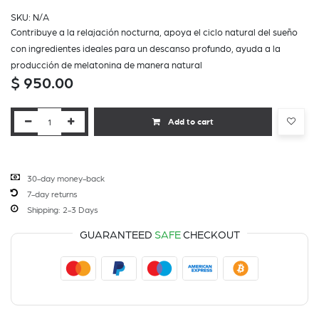
SKU:
N/A
Contribuye a la relajación nocturna, apoya el ciclo natural del sueño
con ingredientes ideales para un descanso profundo, ayuda a la
producción de melatonina de manera natural
$
950.00
Add to cart
30-day money-back
7-day returns
Shipping: 2-3 Days
GUARANTEED
SAFE
CHECKOUT