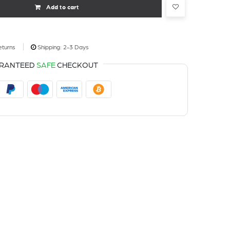
Add to cart
eturns
Shipping: 2-3 Days
RANTEED
SAFE
CHECKOUT