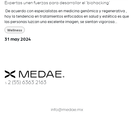
Expertas unen fuerzas para desarrollar el 'biohacking'
​ De acuerdo con especialistas en medicina genómica y regenerativa ,
hoy la tendencia en tratamientos enfocados en salud y estética es que
las personas luzcan una excelente imagen, se sientan vigorosa...
Wellness
31 may 2024
2 (55) 6363 2163
5
info@medae.mx