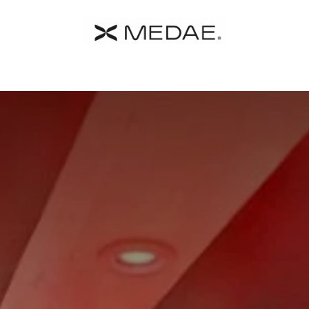
 MEDAE
Catalogo
Farmacia
Contacto
Términos y C