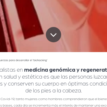
erzas para desarrollar el 'biohacking'
alistas en
medicina genómica y regenerat
 salud y estética es que las personas luzca
s y conserven su cuerpo en óptimas condicione
de los pies a la cabeza.
Covid-19, tanto mujeres como hombres comprendieron que el bienest
stas bases, cada día se incrementa más el interés de mantener una ex