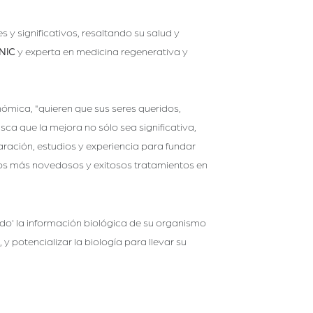
y significativos, resaltando su salud y
NIC
y experta en medicina regenerativa y
ómica, "quieren que sus seres queridos,
sca que la mejora no sólo sea significativa,
paración, estudios y experiencia para fundar
los más novedosos y exitosos tratamientos en
do' la información biológica de su organismo
 potencializar la biología para llevar su