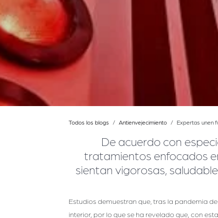
Todos los blogs
Antienvejecimiento
Expertas unen fu
​
De acuerdo con especi
tratamientos enfocados en
sientan vigorosas, saludable
Estudios demuestran que, tras la pandemia de 
interior, por lo que se ha revelado que, con e