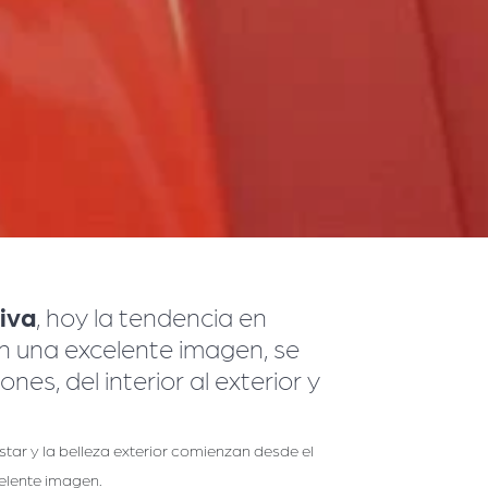
iva
, hoy la tendencia en
n una excelente imagen, se
s, del interior al exterior y
ar y la belleza exterior comienzan desde el
celente imagen.