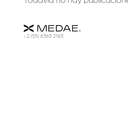
Todavía no hay publicacion
2 (55) 6363 2163
5