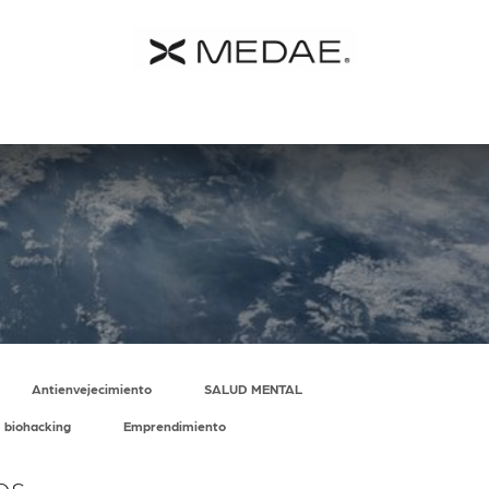
 MEDAE
Catalogo
Farmacia
Contacto
Términos y C
Antienvejecimiento
SALUD MENTAL
biohacking
Emprendimiento