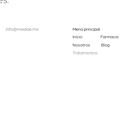
es.
info@medae.mx
Menú principal
Inicio
Farmacia
Nosotros
Blog
Tratamientos