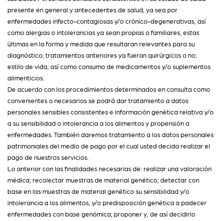
presente en general y antecedentes de salud, ya sea por
enfermedades infecto-contagiosas y/o crónico-degenerativas, así
como alergias o intolerancias ya sean propias o familiares, estas
últimas en la forma y medida que resultaran relevantes para su
diagnóstico; tratamientos anteriores ya fueran quirúrgicos o no;
estilo de vida; así como consumo de medicamentos y/o suplementos
alimenticios.
De acuerdo con los procedimientos determinados en consulta como
convenientes o necesarios se podrá dar tratamiento a datos
personales sensibles consistentes e información genética relativa y/o
a su sensibilidad o intolerancia a los alimentos y propensión a
enfermedades. También daremos tratamiento a los datos personales
patrimoniales del medio de pago por el cual usted decida realizar el
pago de nuestros servicios.
Lo anterior con las finalidades necesarias de: realizar una valoración
médica; recolectar muestras de material genético; detectar con
base en las muestras de material genético su sensibilidad y/o
intolerancia a los alimentos, y/o predisposición genética a padecer
enfermedades con base genómica; proponer y, de así decidirlo