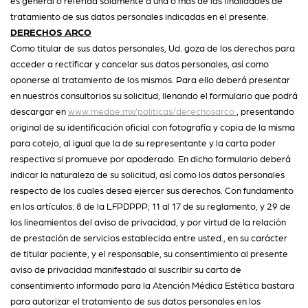
es general o referida solamente a una o más de las finalidades de
tratamiento de sus datos personales indicadas en el presente.
DERECHOS ARCO
Como titular de sus datos personales, Ud. goza de los derechos para
acceder a rectificar y cancelar sus datos personales, así como
oponerse al tratamiento de los mismos. Para ello deberá presentar
en nuestros consultorios su solicitud, llenando el formulario que podrá
descargar en
www.medae.mx/politicas/derechosarco
, presentando
original de su identificación oficial con fotografía y copia de la misma
para cotejo, al igual que la de su representante y la carta poder
respectiva si promueve por apoderado. En dicho formulario deberá
indicar la naturaleza de su solicitud, así como los datos personales
respecto de los cuales desea ejercer sus derechos. Con fundamento
en los artículos: 8 de la LFPDPPP; 11 al 17 de su reglamento, y 29 de
los lineamientos del aviso de privacidad, y por virtud de la relación
de prestación de servicios establecida entre usted., en su carácter
de titular paciente, y el responsable, su consentimiento al presente
aviso de privacidad manifestado al suscribir su carta de
consentimiento informado para la Atención Médica Estética bastara
para autorizar el tratamiento de sus datos personales en los