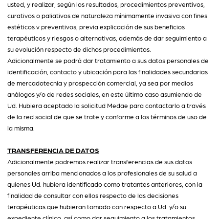
usted, y realizar, según los resultados, procedimientos preventivos,
curativos o paliativos de naturaleza mínimamente invasiva con fines
estéticos v preventivos, previa explicación de sus beneficios
terapéuticos y riesgos o alternativas, además de dar seguimiento a
su evolución respecto de dichos procedimientos.
Adicionalmente se podrá dar tratamiento a sus datos personales de
identificación, contacto y ubicación para las finalidades secundarias
de mercadotecnia y prospección comercial, ya sea por medios
análogos y/o de redes sociales, en este último caso asumiendo de
Ud. Hubiera aceptado la solicitud Medae para contactarlo a través
de la red social de que se trate y conforme a los términos de uso de
la misma.
TRANSFERENCIA DE DATOS
Adicionalmente podremos realizar transferencias de sus datos
personales arriba mencionados a los profesionales de su salud a
quienes Ud. hubiera identificado como tratantes anteriores, con la
finalidad de consultar con ellos respecto de las decisiones
terapéuticas que hubieran tomado con respecto a Ud. y/o su
expediente clínico, así como dar seguimiento a los tratamientos