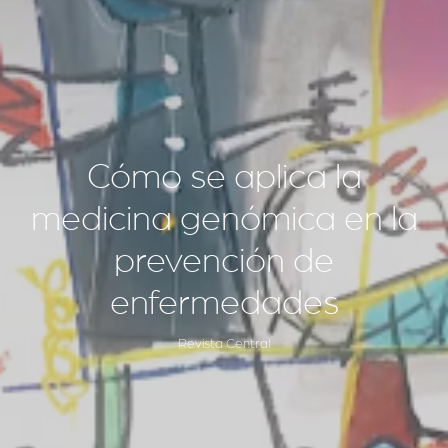
Cómo se aplica la
medicina genómica en la
prevención de
enfermedades
Revista Central