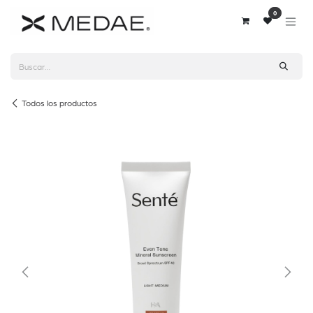
Ir al contenido
0
Todos los productos