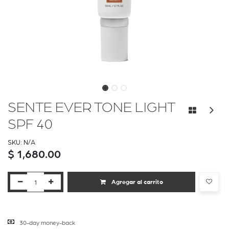
SENTE EVER TONE LIGHT
SPF 40
SKU:
N/A
$
1,680.00
Agregar al carrito
30-day money-back