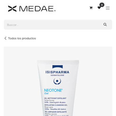
Ir al contenido
0
Todos los productos