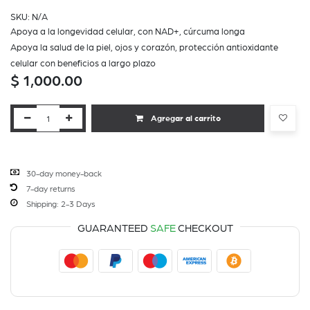
SKU:
N/A
Apoya a la longevidad celular, con NAD+, cúrcuma longa
Apoya la salud de la piel, ojos y corazón, protección antioxidante
celular con beneficios a largo plazo
$
1,000.00
Agregar al carrito
30-day money-back
7-day returns
Shipping: 2-3 Days
GUARANTEED
SAFE
CHECKOUT