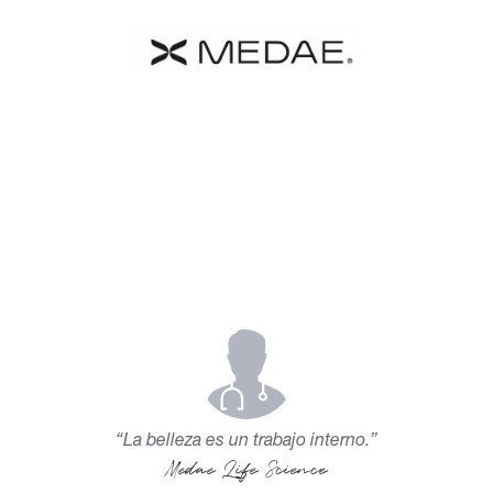
 MEDAE
Catalogo
Farmacia
Contacto
Términos y C