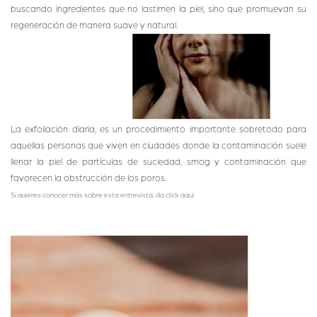
buscando ingredientes que no lastimen la piel, sino que promuevan su
regeneración de manera suave y natural.
La exfoliación diaria, es un procedimiento importante sobretodo para
aquellas personas que viven en ciudades donde la contaminación suele
llenar la piel de partículas de suciedad, smog y contaminación que
favorecen la obstrucción de los poros.
Si quieres conocer más sobre esta entrevista, da click aquí.