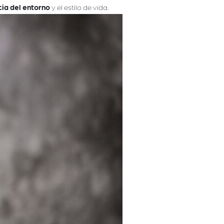
cia del entorno
y el estilo de vida.