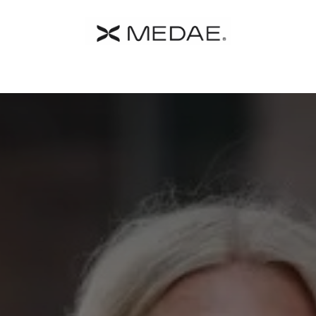
 MEDAE
Catalogo
Farmacia
Contacto
Términos y C