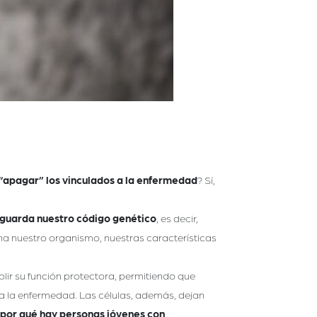
 “apagar” los vinculados a la enfermedad
? Sí,
guarda nuestro código genético
, es decir,
ona nuestro organismo, nuestras características
lir su función protectora, permitiendo que
a la enfermedad. Las células, además, dejan
 por qué hay personas jóvenes con