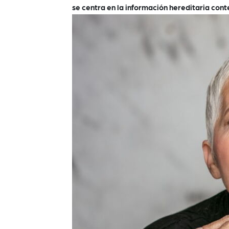
se centra en la información hereditaria cont