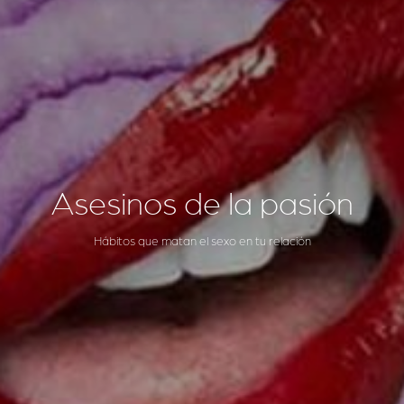
Asesinos de la pasión
Hábitos que matan el sexo en tu relación