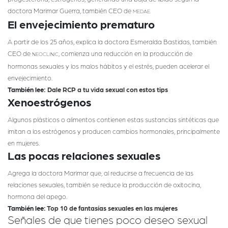
doctora Marimar Guerra, también CEO de
MEDAE.
El envejecimiento prematuro
A partir de los 25 años, explica la doctora Esmeralda Bastidas, también
CEO de
, comienza una reducción en la producción de
NEOCLINIC
hormonas sexuales y los malos hábitos y el estrés, pueden acelerar el
envejecimiento.
También lee:
Dale RCP a tu vida sexual con estos tips
Xenoestrógenos
Algunos plásticos o alimentos contienen estas sustancias sintéticas que
imitan a los estrógenos y producen cambios hormonales, principalmente
en mujeres.
Las pocas relaciones sexuales
Agrega la doctora Marimar que, al reducirse a frecuencia de las
relaciones sexuales, también se reduce la producción de oxitocina,
hormona del apego.
También lee:
Top 10 de fantasías sexuales en las mujeres
Señales de que tienes poco deseo sexual