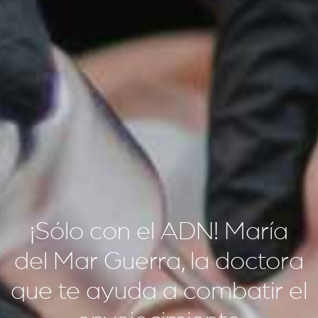
¡Sólo con el ADN! María
del Mar Guerra, la doctora
que te ayuda a combatir el