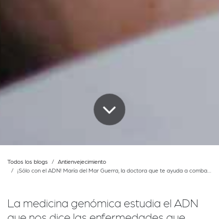
Todos los blogs
Antienvejecimiento
¡Sólo con el ADN! María del Mar Guerra, la doctora que te ayuda a combatir el envejecimiento
La medicina genómica estudia el ADN
que nos dice las enfermedades que