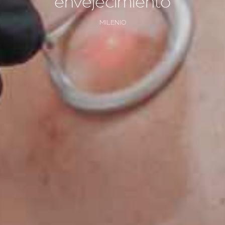
envejecimiento
MILENIO