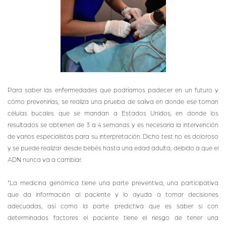
Para saber las enfermedades que podríamos padecer en un futuro y
cómo prevenirlas, se realiza una prueba de saliva en donde ese toman
células bucales que se mandan a Estados Unidos, en donde los
resultados se obtienen de 3 a 4 semanas y es necesaria la intervención
de varios especialistas para su interpretación. Dicho test no es doloroso
y se puede realizar desde bebés hasta una edad adulta, debido a que el
ADN nunca va a cambiar.
“La medicina genómica tiene una parte preventiva, una participativa
que da información al paciente y lo ayuda a tomar decisiones
adecuadas, así como la parte predictiva que es saber si con
determinados factores el paciente tiene el riesgo de tener una