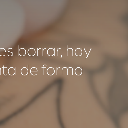
res borrar, hay
nta de forma