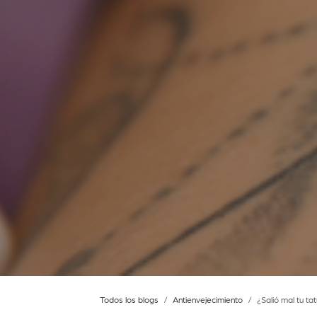
Todos los blogs
Antienvejecimiento
¿Salió mal tu ta