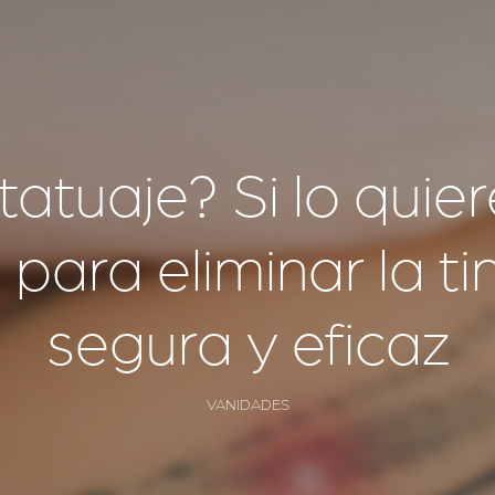
tatuaje? Si lo quie
para eliminar la ti
segura y eficaz
VANIDADES