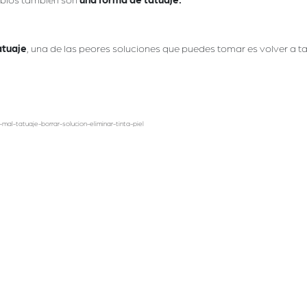
atuaje
, una de las peores soluciones que puedes tomar es volver a 
mal-tatuaje-borrar-solucion-eliminar-tinta-piel