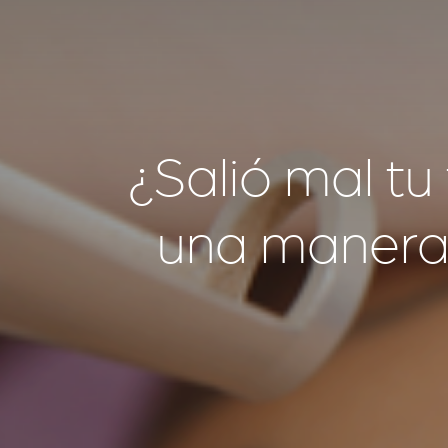
¿Salió mal tu 
una manera 