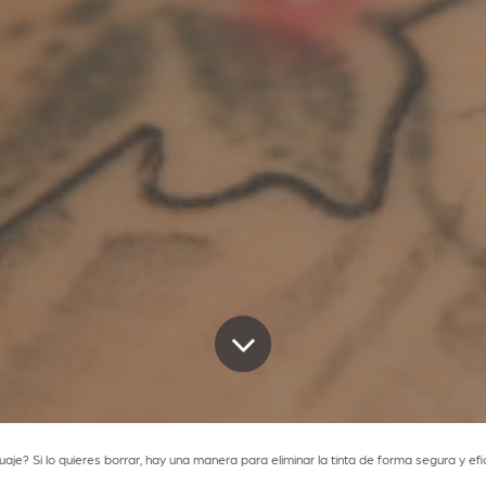
tuaje? Si lo quieres borrar, hay una manera para eliminar la tinta de forma segura y ef