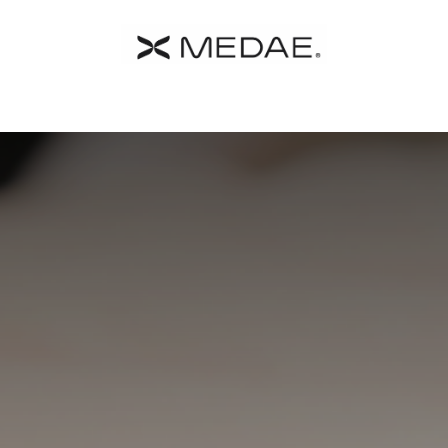
 MEDAE
Catalogo
Farmacia
Contacto
Términos y C