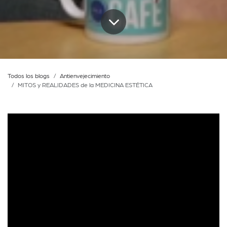
Todos los blogs
Antienvejecimiento
MITOS y REALIDADES de la MEDICINA ESTÉTICA