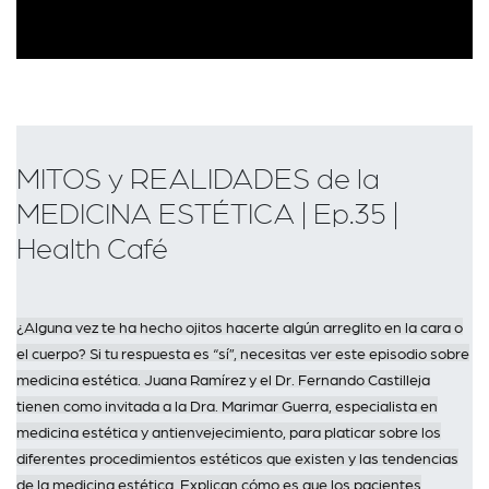
MITOS y REALIDADES de la
MEDICINA ESTÉTICA | Ep.35 |
Health Café
¿Alguna vez te ha hecho ojitos hacerte algún arreglito en la cara o
el cuerpo? Si tu respuesta es “sí”, necesitas ver este episodio sobre
medicina estética. Juana Ramírez y el Dr. Fernando Castilleja
tienen como invitada a la Dra. Marimar Guerra, especialista en
medicina estética y antienvejecimiento, para platicar sobre los
diferentes procedimientos estéticos que existen y las tendencias
de la medicina estética. Explican cómo es que los pacientes