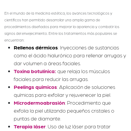
En el mundo de la medicina estética, los avances tecnológicos y
científicos han permitido desarrollar una amplia gama de
procedimientos diseñados para mejorar la apariencia y combatir los
signos del envejecimiento. Entre los tratamientos más populares se
encuentran:
Rellenos dérmicos
: Inyecciones de sustancias
como el ácido hialurónico para rellenar arrugas y
dar volumen a áreas faciales.
Toxina botulínica:
que relaja los músculos
faciales para reducir las arrugas.
Peelings químicos
: Aplicación de soluciones
químicas para exfoliar y rejuvenecer la piel.
Microdermoabrasión
: Procedimiento que
exfolia la piel utilizando pequeños cristales o
puntas de diamante.
Terapia láser
: Uso de luz láser para tratar