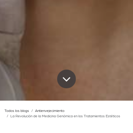
Todos los blogs
Antienvejecimiento
La Revolución de la Medicina Genómica en los Tratamientos Estéticos