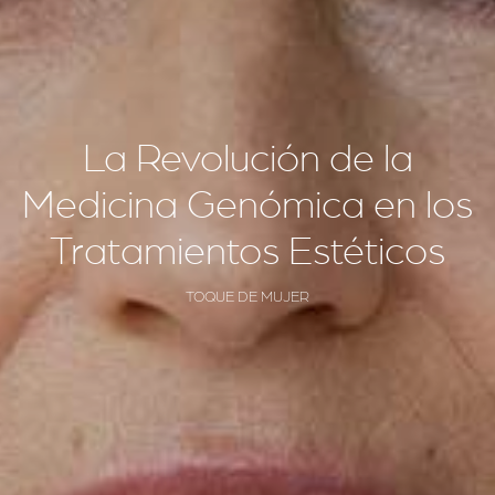
La Revolución de la
Medicina Genómica en los
Tratamientos Estéticos
TOQUE DE MUJER