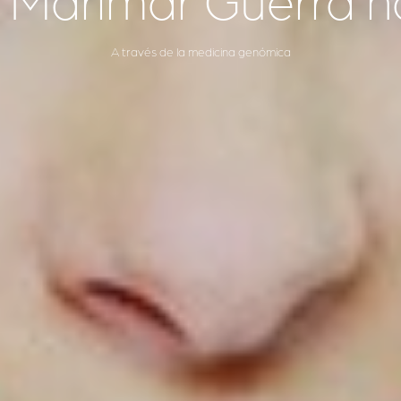
 Marimar Guerra ha
A través de la medicina genómica