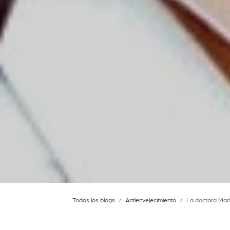
Todos los blogs
Antienvejecimiento
La doctora Mari