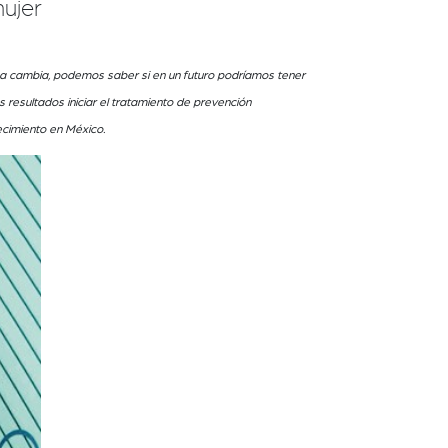
ujer
nca cambia, podemos saber si en un futuro podríamos tener
s resultados iniciar el tratamiento de prevención
ecimiento en México.