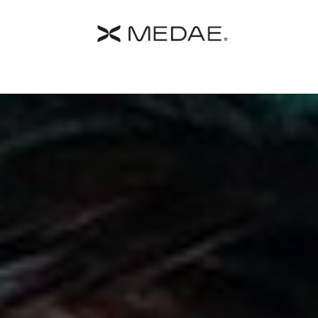
 MEDAE
Catalogo
Farmacia
Contacto
Términos y C