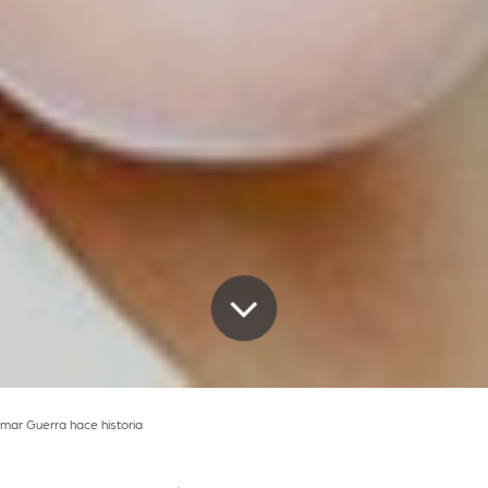
mar Guerra hace historia