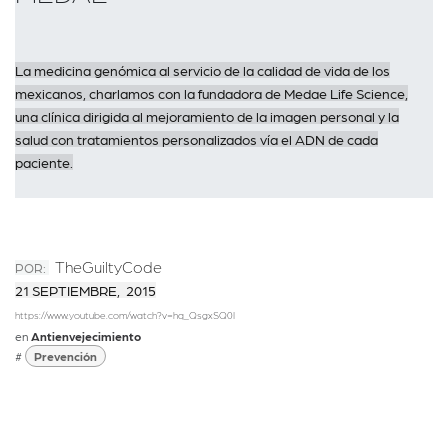
La medicina genómica al servicio de la calidad de vida de los
mexicanos, charlamos con la fundadora de Medae Life Science,
una clínica dirigida al mejoramiento de la imagen personal y la
salud con tratamientos personalizados vía el ADN de cada
paciente.
TheGuiltyCode
POR:
21 SEPTIEMBRE, 2015
https://www.youtube.com/watch?v=hq_QsgxSQ0I
en
Antienvejecimiento
#
Prevención