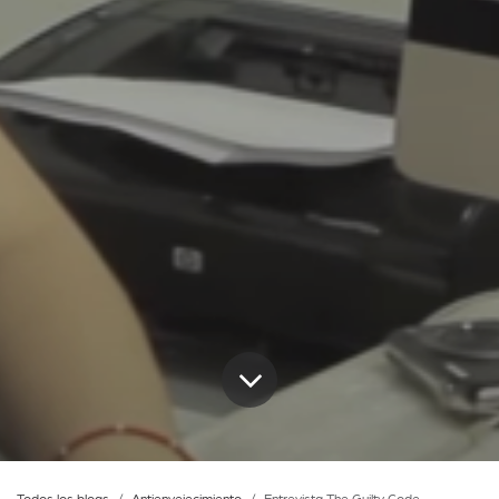
Todos los blogs
Antienvejecimiento
Entrevista The Guilty Code