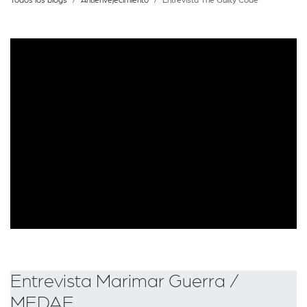
Entrevista Marimar Guerra /
MEDAE