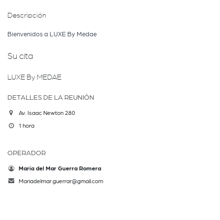
Descripción
Bienvenidos a LUXE By Medae
Su cita
LUXE By MEDAE
DETALLES DE LA REUNIÓN
Av. Isaac Newton 280
1 hora
OPERADOR
Maria del Mar Guerra Romera
Mariadelmar.guerrar@gmail.com