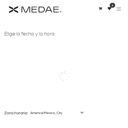
Ir al contenido
0
Elige la fecha y la hora
Zona horaria: