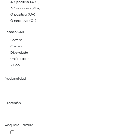
AB positivo (AB+)
AB negativo (AB-)
O positivo (O+)
O negativo (O-)
Estado Civil
Soltero
Casado
Divorciado
Unión Libre
Viudo
Nacionalidad
Profesión
Requiere Factura