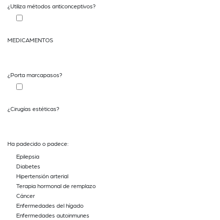
¿Utiliza métodos anticonceptivos?
MEDICAMENTOS
¿Porta marcapasos?
¿Cirugías estéticas?
Ha padecido o padece:
Epilepsia
Diabetes
Hipertensión arterial
Terapia hormonal de remplazo
Cáncer
Enfermedades del hígado
Enfermedades autoinmunes