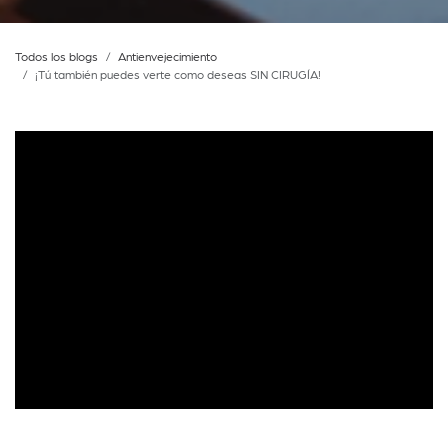
Todos los blogs
Antienvejecimiento
¡Tú también puedes verte como deseas SIN CIRUGÍA!